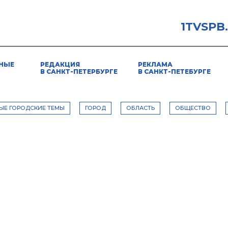
1TVSPB
НЫЕ
РЕДАКЦИЯ
РЕКЛАМА
В САНКТ-ПЕТЕРБУРГЕ
В САНКТ-ПЕТЕБУРГЕ
ЫЕ ГОРОДСКИЕ ТЕМЫ
ГОРОД
ОБЛАСТЬ
ОБЩЕСТВО