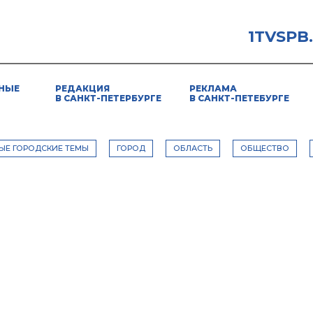
1TVSPB
НЫЕ
РЕДАКЦИЯ
РЕКЛАМА
В САНКТ-ПЕТЕРБУРГЕ
В САНКТ-ПЕТЕБУРГЕ
ЫЕ ГОРОДСКИЕ ТЕМЫ
ГОРОД
ОБЛАСТЬ
ОБЩЕСТВО