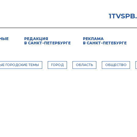
1TVSPB
НЫЕ
РЕДАКЦИЯ
РЕКЛАМА
В САНКТ-ПЕТЕРБУРГЕ
В САНКТ-ПЕТЕБУРГЕ
ЫЕ ГОРОДСКИЕ ТЕМЫ
ГОРОД
ОБЛАСТЬ
ОБЩЕСТВО