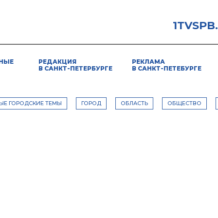
1TVSPB
НЫЕ
РЕДАКЦИЯ
РЕКЛАМА
В САНКТ-ПЕТЕРБУРГЕ
В САНКТ-ПЕТЕБУРГЕ
ЫЕ ГОРОДСКИЕ ТЕМЫ
ГОРОД
ОБЛАСТЬ
ОБЩЕСТВО