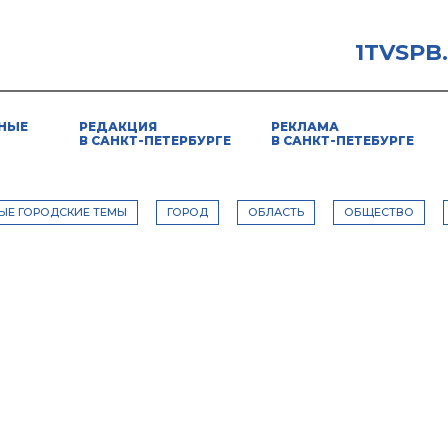
1TVSPB
НЫЕ
РЕДАКЦИЯ
РЕКЛАМА
В САНКТ-ПЕТЕРБУРГЕ
В САНКТ-ПЕТЕБУРГЕ
ЫЕ ГОРОДСКИЕ ТЕМЫ
ГОРОД
ОБЛАСТЬ
ОБЩЕСТВО