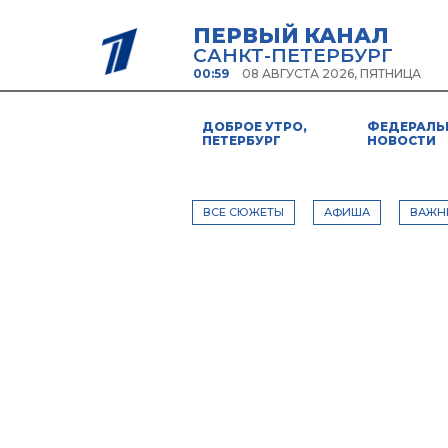
ПЕРВЫЙ КАНАЛ
САНКТ-ПЕТЕРБУРГ
00:59
08 АВГУСТА 2026, ПЯТНИЦА
ДОБРОЕ УТРО,
ФЕДЕРАЛЬ
ПЕТЕРБУРГ
НОВОСТИ
ВСЕ СЮЖЕТЫ
АФИША
ВАЖН