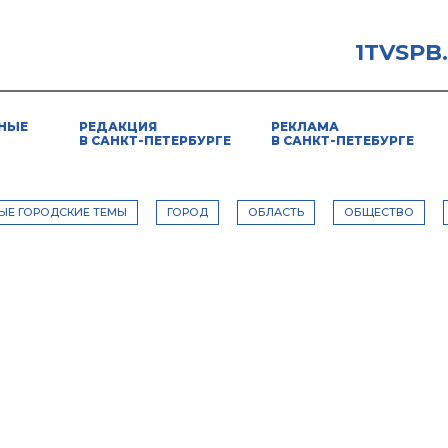
1TVSPB
НЫЕ
РЕДАКЦИЯ
РЕКЛАМА
В САНКТ-ПЕТЕРБУРГЕ
В САНКТ-ПЕТЕБУРГЕ
ЫЕ ГОРОДСКИЕ ТЕМЫ
ГОРОД
ОБЛАСТЬ
ОБЩЕСТВО