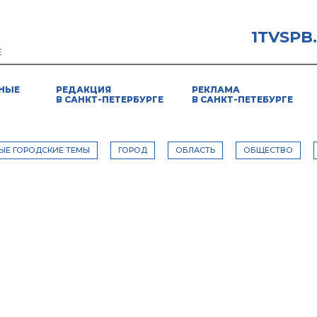
1TVSPB
Е
НЫЕ
РЕДАКЦИЯ
РЕКЛАМА
В САНКТ-ПЕТЕРБУРГЕ
В САНКТ-ПЕТЕБУРГЕ
ЫЕ ГОРОДСКИЕ ТЕМЫ
ГОРОД
ОБЛАСТЬ
ОБЩЕСТВО