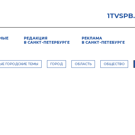
1TVSPB
НЫЕ
РЕДАКЦИЯ
РЕКЛАМА
В САНКТ-ПЕТЕРБУРГЕ
В САНКТ-ПЕТЕБУРГЕ
ЫЕ ГОРОДСКИЕ ТЕМЫ
ГОРОД
ОБЛАСТЬ
ОБЩЕСТВО