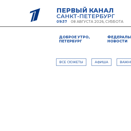
ПЕРВЫЙ КАНАЛ
САНКТ-ПЕТЕРБУРГ
09:37
08 АВГУСТА 2026, СУББОТА
ДОБРОЕ УТРО,
ФЕДЕРАЛЬ
ПЕТЕРБУРГ
НОВОСТИ
ВСЕ СЮЖЕТЫ
АФИША
ВАЖН