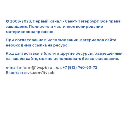
© 2003-2023, Первый Канал - Санкт-Петербург. Все права
защищены. Полное или частичное копирование
материалов запрещено.
При согласованном использовании материалов сайта
необходима ссылка на ресурс.
Код для вставки в блоги и другие ресурсы, размещенный
на нашем сайте, можно использовать без согласования.
e-mail
inform@1tvspb.ru
, тел. +7 (812) 740-60-72,
Вконтакте:
vk.com/1tvspb