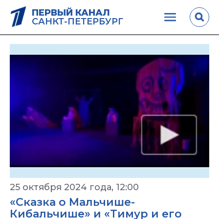
ПЕРВЫЙ КАНАЛ
САНКТ-ПЕТЕРБУРГ
25 октября 2024 года, 12:00
«Сказка о Мальчише-
Кибальчише» и «Тимур и его