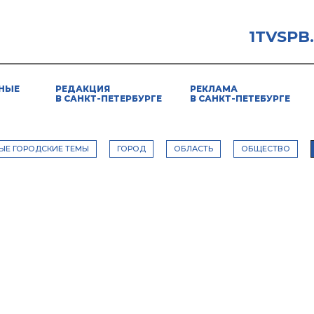
1TVSPB
НЫЕ
РЕДАКЦИЯ
РЕКЛАМА
В САНКТ-ПЕТЕРБУРГЕ
В САНКТ-ПЕТЕБУРГЕ
ЫЕ ГОРОДСКИЕ ТЕМЫ
ГОРОД
ОБЛАСТЬ
ОБЩЕСТВО