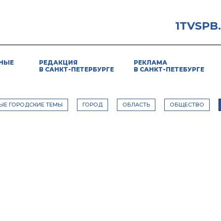
1TVSPB
НЫЕ
РЕДАКЦИЯ
РЕКЛАМА
В САНКТ-ПЕТЕРБУРГЕ
В САНКТ-ПЕТЕБУРГЕ
ЫЕ ГОРОДСКИЕ ТЕМЫ
ГОРОД
ОБЛАСТЬ
ОБЩЕСТВО