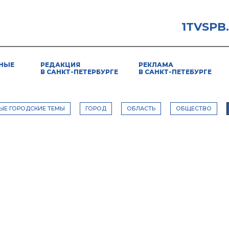
1TVSPB
НЫЕ
РЕДАКЦИЯ
РЕКЛАМА
В САНКТ-ПЕТЕРБУРГЕ
В САНКТ-ПЕТЕБУРГЕ
ЫЕ ГОРОДСКИЕ ТЕМЫ
ГОРОД
ОБЛАСТЬ
ОБЩЕСТВО