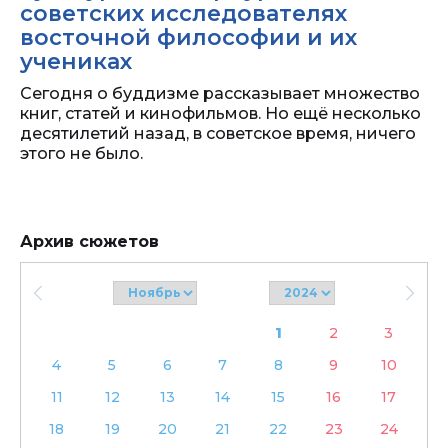
советских исследователях
восточной философии и их
учениках
Сегодня о буддизме рассказывает множество
книг, статей и кинофильмов. Но ещё несколько
десятилетий назад, в советское время, ничего
этого не было.
Архив сюжетов
1
2
3
4
5
6
7
8
9
10
11
12
13
14
15
16
17
18
19
20
21
22
23
24