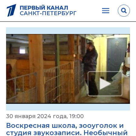
ПЕРВЫЙ КАНАЛ
САНКТ-ПЕТЕРБУРГ
30 января 2024 года, 19:00
Воскресная школа, зооуголок и
студия звукозаписи. Необычный