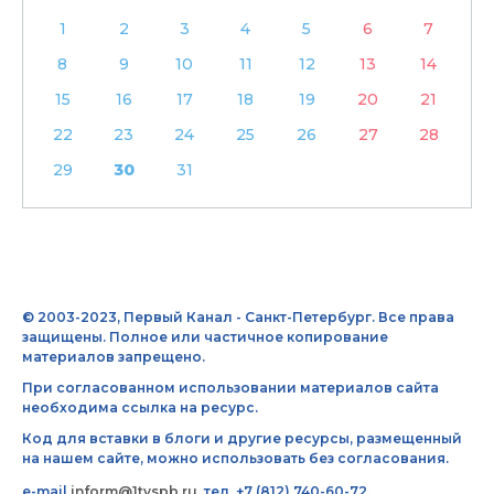
1
2
3
4
5
6
7
8
9
10
11
12
13
14
15
16
17
18
19
20
21
22
23
24
25
26
27
28
29
30
31
© 2003-2023, Первый Канал - Санкт-Петербург. Все права
защищены. Полное или частичное копирование
материалов запрещено.
При согласованном использовании материалов сайта
необходима ссылка на ресурс.
Код для вставки в блоги и другие ресурсы, размещенный
на нашем сайте, можно использовать без согласования.
e-mail
inform@1tvspb.ru
, тел. +7 (812) 740-60-72,