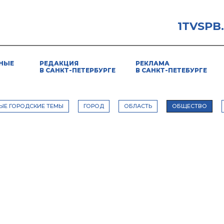
1TVSPB
НЫЕ
РЕДАКЦИЯ
РЕКЛАМА
В САНКТ-ПЕТЕРБУРГЕ
В САНКТ-ПЕТЕБУРГЕ
ЫЕ ГОРОДСКИЕ ТЕМЫ
ГОРОД
ОБЛАСТЬ
ОБЩЕСТВО