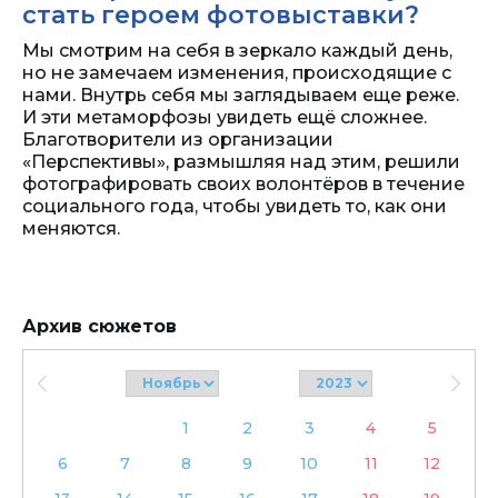
стать героем фотовыставки?
Мы смотрим на себя в зеркало каждый день,
но не замечаем изменения, происходящие с
нами. Внутрь себя мы заглядываем еще реже.
И эти метаморфозы увидеть ещё сложнее.
Благотворители из организации
«Перспективы», размышляя над этим, решили
фотографировать своих волонтёров в течение
социального года, чтобы увидеть то, как они
меняются.
Архив сюжетов
1
2
3
4
5
6
7
8
9
10
11
12