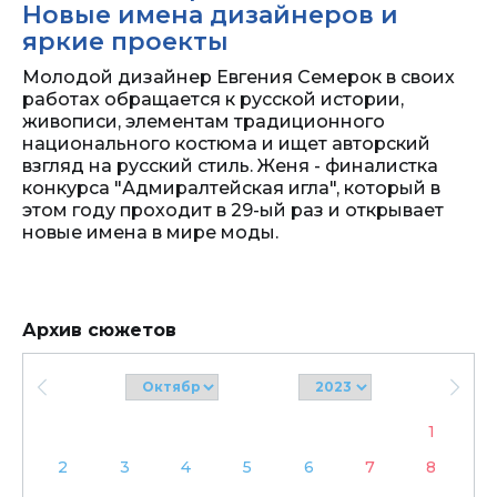
Новые имена дизайнеров и
яркие проекты
Молодой дизайнер Евгения Семерок в своих
работах обращается к русской истории,
живописи, элементам традиционного
национального костюма и ищет авторский
взгляд на русский стиль. Женя - финалистка
конкурса "Адмиралтейская игла", который в
этом году проходит в 29-ый раз и открывает
новые имена в мире моды.
Архив сюжетов
1
2
3
4
5
6
7
8