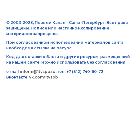
© 2003-2023, Первый Канал - Санкт-Петербург. Все права
защищены. Полное или частичное копирование
материалов запрещено.
При согласованном использовании материалов сайта
необходима ссылка на ресурс.
Код для вставки в блоги и другие ресурсы, размещенный
на нашем сайте, можно использовать без согласования.
e-mail
inform@1tvspb.ru
, тел. +7 (812) 740-60-72,
Вконтакте:
vk.com/1tvspb