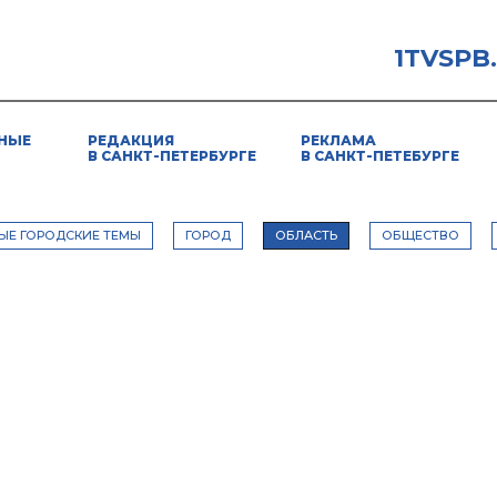
1TVSPB
НЫЕ
РЕДАКЦИЯ
РЕКЛАМА
В САНКТ-ПЕТЕРБУРГЕ
В САНКТ-ПЕТЕБУРГЕ
ЫЕ ГОРОДСКИЕ ТЕМЫ
ГОРОД
ОБЛАСТЬ
ОБЩЕСТВО