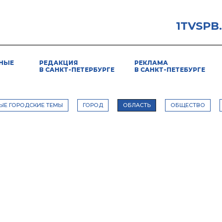
1TVSPB
НЫЕ
РЕДАКЦИЯ
РЕКЛАМА
В САНКТ-ПЕТЕРБУРГЕ
В САНКТ-ПЕТЕБУРГЕ
ЫЕ ГОРОДСКИЕ ТЕМЫ
ГОРОД
ОБЛАСТЬ
ОБЩЕСТВО