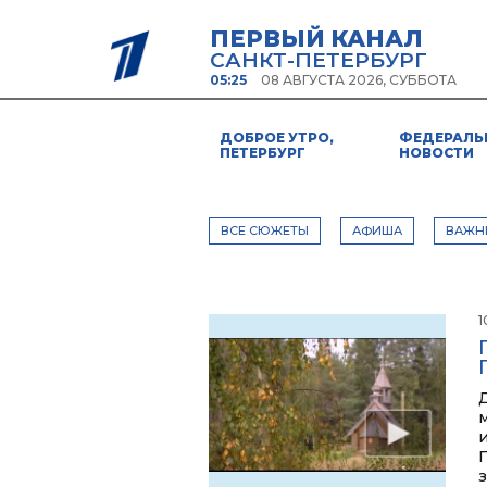
ПЕРВЫЙ КАНАЛ
САНКТ-ПЕТЕРБУРГ
05:25
08 АВГУСТА 2026, СУББОТА
ДОБРОЕ УТРО,
ФЕДЕРАЛЬ
ПЕТЕРБУРГ
НОВОСТИ
ВСЕ СЮЖЕТЫ
АФИША
ВАЖН
1
м
П