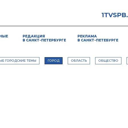
1TVSPB
НЫЕ
РЕДАКЦИЯ
РЕКЛАМА
В САНКТ-ПЕТЕРБУРГЕ
В САНКТ-ПЕТЕБУРГЕ
ЫЕ ГОРОДСКИЕ ТЕМЫ
ГОРОД
ОБЛАСТЬ
ОБЩЕСТВО