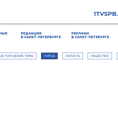
1TVSPB
НЫЕ
РЕДАКЦИЯ
РЕКЛАМА
В САНКТ-ПЕТЕРБУРГЕ
В САНКТ-ПЕТЕБУРГЕ
ЫЕ ГОРОДСКИЕ ТЕМЫ
ГОРОД
ОБЛАСТЬ
ОБЩЕСТВО