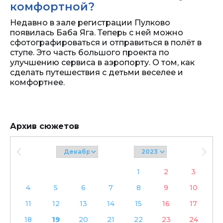
комфортной?
Недавно в зале регистрации Пулково
появилась Баба Яга. Теперь с ней можно
сфотографироваться и отправиться в полёт в
ступе. Это часть большого проекта по
улучшению сервиса в аэропорту. О том, как
сделать путешествия с детьми веселее и
комфортнее.
Архив сюжетов
1
2
3
4
5
6
7
8
9
10
11
12
13
14
15
16
17
18
19
20
21
22
23
24