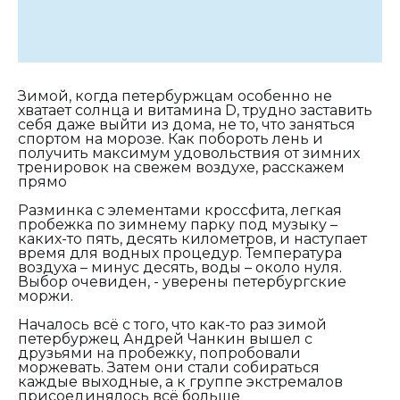
Зимой, когда петербуржцам особенно не
хватает солнца и витамина D, трудно заставить
себя даже выйти из дома, не то, что заняться
спортом на морозе. Как побороть лень и
получить максимум удовольствия от зимних
тренировок на свежем воздухе, расскажем
прямо
Разминка с элементами кроссфита, легкая
пробежка по зимнему парку под музыку –
каких-то пять, десять километров, и наступает
время для водных процедур. Температура
воздуха – минус десять, воды – около нуля.
Выбор очевиден, - уверены петербургские
моржи.
Началось всё с того, что как-то раз зимой
петербуржец Андрей Чанкин вышел с
друзьями на пробежку, попробовали
моржевать. Затем они стали собираться
каждые выходные, а к группе экстремалов
присоединялось всё больше