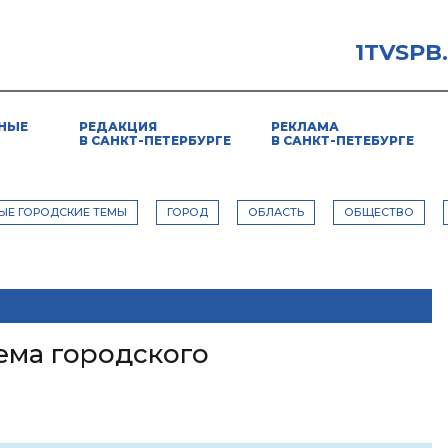
1TVSPB
НЫЕ
РЕДАКЦИЯ
РЕКЛАМА
В САНКТ-ПЕТЕРБУРГЕ
В САНКТ-ПЕТЕБУРГЕ
ЫЕ ГОРОДСКИЕ ТЕМЫ
ГОРОД
ОБЛАСТЬ
ОБЩЕСТВО
ема городского