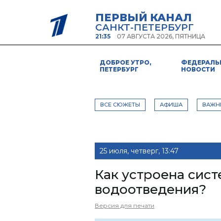
ПЕРВЫЙ КАНАЛ
САНКТ-ПЕТЕРБУРГ
21:35
07 АВГУСТА 2026, ПЯТНИЦА
ДОБРОЕ УТРО,
ФЕДЕРАЛЬ
ПЕТЕРБУРГ
НОВОСТИ
ВСЕ СЮЖЕТЫ
АФИША
ВАЖН
25 июля, четверг, 13:47
Как устроена сист
водоотведения?
Версия для печати