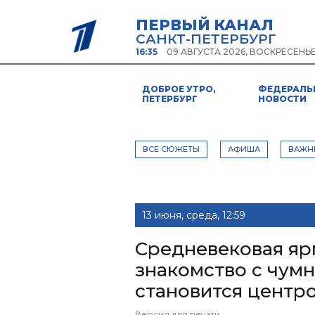
ПЕРВЫЙ КАНАЛ
САНКТ-ПЕТЕРБУРГ
16:35
09 АВГУСТА 2026, ВОСКРЕСЕНЬ
ДОБРОЕ УТРО,
ФЕДЕРАЛЬ
ПЕТЕРБУРГ
НОВОСТИ
ВСЕ СЮЖЕТЫ
АФИША
ВАЖН
13 июня, среда, 12:59
Средневековая ярм
знакомство с чум
становится центр
Версия для печати