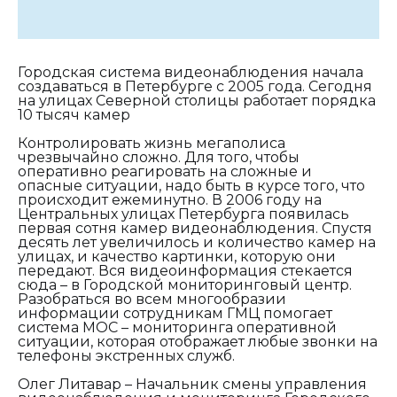
Городская система видеонаблюдения начала
создаваться в Петербурге с 2005 года. Сегодня
на улицах Северной столицы работает порядка
10 тысяч камер
Контролировать жизнь мегаполиса
чрезвычайно сложно. Для того, чтобы
оперативно реагировать на сложные и
опасные ситуации, надо быть в курсе того, что
происходит ежеминутно. В 2006 году на
Центральных улицах Петербурга появилась
первая сотня камер видеонаблюдения. Спустя
десять лет увеличилось и количество камер на
улицах, и качество картинки, которую они
передают. Вся видеоинформация стекается
сюда – в Городской мониторинговый центр.
Разобраться во всем многообразии
информации сотрудникам ГМЦ помогает
система МОС – мониторинга оперативной
ситуации, которая отображает любые звонки на
телефоны экстренных служб.
Олег Литавар – Начальник смены управления