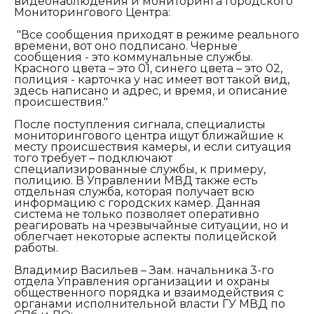
видеонаблюдения и мониторинга Городского
Мониторингового Центра:
"Все сообщения приходят в режиме реального
времени, вот оно подписано. Черные
сообщения - это коммунальные службы.
Красного цвета – это 01, синего цвета – это 02,
полиция - карточка у нас имеет вот такой вид,
здесь написано и адрес, и время, и описание
происшествия."
После поступления сигнала, специалисты
мониторингового центра ищут ближайшие к
месту происшествия камеры, и если ситуация
того требует – подключают
специализированные службы, к примеру,
полицию. В Управлении МВД также есть
отдельная служба, которая получает всю
информацию с городских камер. Данная
система не только позволяет оперативно
реагировать на чрезвычайные ситуации, но и
облегчает некоторые аспекты полицейской
работы.
Владимир Васильев – Зам. начальника 3-го
отдела Управления организации и охраны
общественного порядка и взаимодействия с
органами исполнительной власти ГУ МВД по