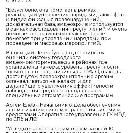
СПб и ЛО:
"Безусловно, она помогает в рамках
реализации управления нарядами, также фото
и видео фиксация правонарушений,
доказательная база, видеоархив используется
в рамках расследования преступлений и очень
помогает оперативным службам. Также
помогает при управлении нарядами при
проведении массовых мероприятий."
В полиции Петербурга по достоинству
оценили систему городского
видеомониторинга, ведь в районах, где
установлены камеры, уровень преступности
только за этот год снизился на 10%. Однако, на
достигнутом правоохранительные органы
останавливаться не желают, и для
дальнейшего увеличения эффективности
наблюдения предлагают подключать
специальные автоматические программы.
Артем Елев – Начальник отдела обеспечения
автоматизации систем управления силами и
средствами Оперативного управления ГУ МВД
по СПб и ЛО:
"Уследить человеческим глазом за всей 10-