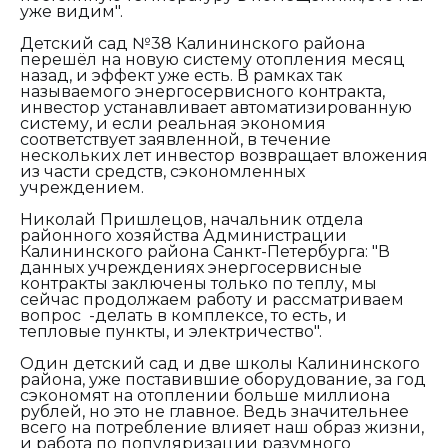
уже видим".
Детский сад №38 Калининского района
перешёл на новую систему отопления месяц
назад, и эффект уже есть. В рамках так
называемого энергосервисного контракта,
инвестор устанавливает автоматизированную
систему, и если реальная экономия
соответствует заявленной, в течение
нескольких лет инвестор возвращает вложения
из части средств, сэкономленных
учреждением.
Николай Пришлецов, начальник отдела
районного хозяйства Администрации
Калининского района Санкт-Петербурга: "
В
данных учреждениях энергосервисные
контракты заключены только по теплу, мы
сейчас продолжаем работу и рассматриваем
вопрос -делать в комплексе, то есть, и
тепловые пункты, и электричество".
Один детский сад и две школы Калининского
района, уже поставившие оборудование, за год
сэкономят на отоплении больше миллиона
рублей, но это не главное. Ведь значительнее
всего на потребление влияет наш образ жизни,
и работа по популяризации разумного