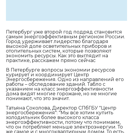
Петербург уже второй год подряд становится
самым энергоэффективным регионом России.
Город удерживает лидерство благодаря
высокой доле осветительных приборов и
отопительных систем, которые позволяют
экономить ресурсы. Как это выглядит на
практике, расскажем прямо сейчас
В Петербурге вопросы экономии ресурсов
курирует и координирует Центр
Энергосбережения. Одно из направлений его
работы – обследование зданий. Табло с
указанием на класс энергоэффективности
дома видят многие горожане, но не многие
понимают, что это значит.
Татьяна Соколова, Директор СПбГБУ "Центр
энергосбережения":
"Мы все хотим купить
холодильник более высокого класса
энергоэффективности, потому что понимаем,
что он потребляет меньше электроэнергии. То
же самое и с многоквартирным домом. То есть,