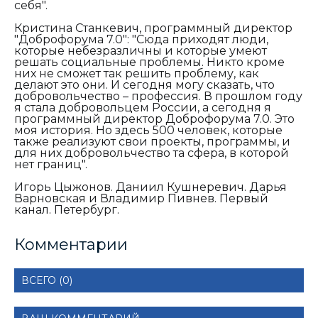
себя".
Кристина Станкевич, программный директор
"Доброфорума 7.0": "
Сюда приходят люди,
которые небезразличны и которые умеют
решать социальные проблемы. Никто кроме
них не сможет так решить проблему, как
делают это они. И сегодня могу сказать, что
добровольчество – профессия. В прошлом году
я стала добровольцем России, а сегодня я
программный директор Доброфорума 7.0. Это
моя история. Но здесь 500 человек, которые
также реализуют свои проекты, программы, и
для них добровольчество та сфера, в которой
нет границ".
Игорь Цыжонов. Даниил Кушнеревич. Дарья
Варновская и Владимир Пивнев. Первый
канал. Петербург.
Комментарии
ВСЕГО (0)