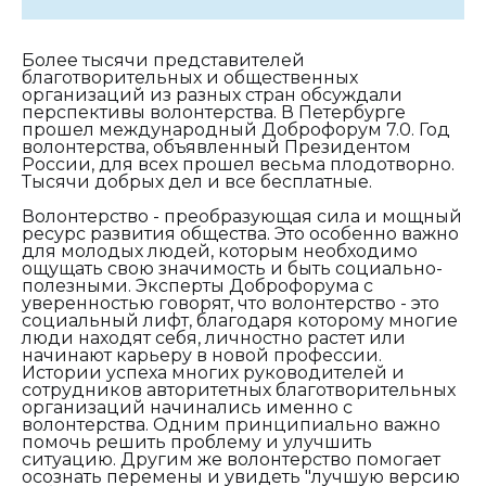
Более тысячи представителей
благотворительных и общественных
организаций из разных стран обсуждали
перспективы волонтерства. В Петербурге
прошел международный Доброфорум 7.0. Год
волонтерства, объявленный Президентом
России, для всех прошел весьма плодотворно.
Тысячи добрых дел и все бесплатные.
Волонтерство - преобразующая сила и мощный
ресурс развития общества. Это особенно важно
для молодых людей, которым необходимо
ощущать свою значимость и быть социально-
полезными. Эксперты Доброфорума с
уверенностью говорят, что волонтерство - это
социальный лифт, благодаря которому многие
люди находят себя, личностно растeт или
начинают карьеру в новой профессии.
Истории успеха многих руководителей и
сотрудников авторитетных благотворительных
организаций начинались именно с
волонтерства. Одним принципиально важно
помочь решить проблему и улучшить
ситуацию. Другим же волонтерство помогает
осознать перемены и увидеть "лучшую версию