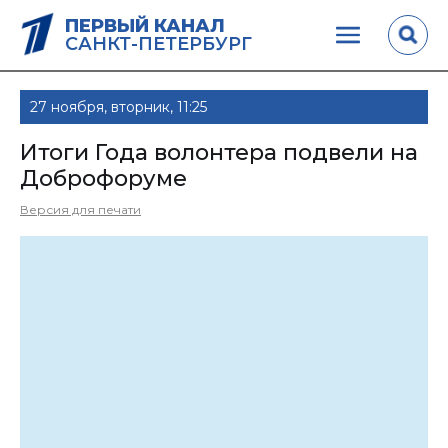
ПЕРВЫЙ КАНАЛ
САНКТ-ПЕТЕРБУРГ
27 ноября, вторник, 11:25
Итоги Года волонтера подвели на
Доброфоруме
Версия для печати