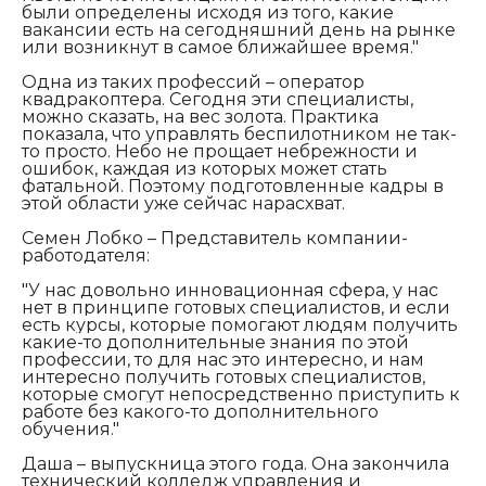
были определены исходя из того, какие
вакансии есть на сегодняшний день на рынке
или возникнут в самое ближайшее время."
Одна из таких профессий – оператор
квадракоптера. Сегодня эти специалисты,
можно сказать, на вес золота. Практика
показала, что управлять беспилотником не так-
то просто. Небо не прощает небрежности и
ошибок, каждая из которых может стать
фатальной. Поэтому подготовленные кадры в
этой области уже сейчас нарасхват.
Семен Лобко – Представитель компании-
работодателя:
"У нас довольно инновационная сфера, у нас
нет в принципе готовых специалистов, и если
есть курсы, которые помогают людям получить
какие-то дополнительные знания по этой
профессии, то для нас это интересно, и нам
интересно получить готовых специалистов,
которые смогут непосредственно приступить к
работе без какого-то дополнительного
обучения."
Даша – выпускница этого года. Она закончила
технический колледж управления и