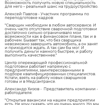
Возможность получить новую специальность
для него – реальный шанс на трудоустройство.
Алексей Павлов - Участник программы по
переподготовке кадров:
"С
варщик необходим в любом автосервисе. И
очень часто отсутствие сварочной подготовки
достаточно сильно ограничивало мои
возможности как в финансовом плане, так и в
рабочем. Бывает так, что без сварщика
невозможно завершить автомобиль, а он занят
и приходится ждать. А так сам бы мог. И
получить деньги намного быстрее, и работу
выполнить качественнее."
Центр опережающей профессиональной
подготовки работает напрямую с
предприятиями, заинтересованными в
подборе квалифицированных специалистов.
Кстати, взять на работу новых сварщиков
готовы и в Медсантрансе.
Александр Хизов - Представитель компании -
работодателя:
"Открытые вакансии на нашем предприятии
есть. Не хочу сказать, что их очень много. Но мы