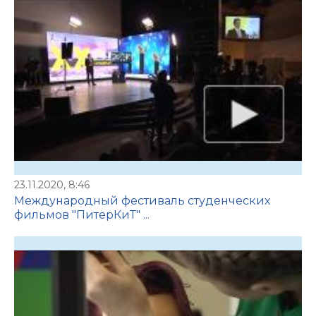
23.11.2020, 8:46
Международный фестиваль студенческих
фильмов "ПитерКиТ" ...