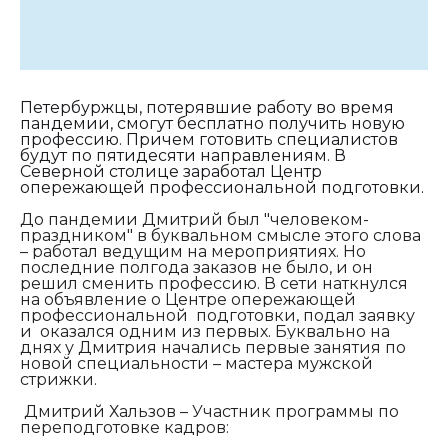
Петербуржцы, потерявшие работу во время
пандемии, смогут бесплатно получить новую
профессию. Причем готовить специалистов
будут по пятидесяти направлениям. В
Cеверной столице заработал Центр
опережающей профессиональной подготовки.
До пандемии Дмитрий был "человеком-
праздником" в буквальном смысле этого слова
– работал ведущим на мероприятиях. Но
последние полгода заказов не было, и он
решил сменить профессию. В сети наткнулся
на объявление о Центре опережающей
профессиональной подготовки, подал заявку
и оказался одним из первых. Буквально на
днях у Дмитрия начались первые занятия по
новой специальности – мастера мужской
стрижки.
Дмитрий Хальзов – Участник программы по
переподготовке кадров: