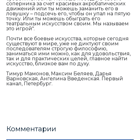
соперника за счет красивых акробатических
движений или ты можешь заманить его в
ловушку – подсечь его, чтобы он упал на пятую
точку. Или ты можешь обыграть его
театральным искусством своим. Мы называем
это игрой".
Почти все боевые искусства, которые сегодня
существуют в мире, уже не диктуют своим
последователям строгую философию,
заниматься ими можно, как для удовольствия,
так и для практических целей, главное найти
искусство, близкое вам по духу.
Тимур Мамонов, Максим Беляев, Дарья
Варновская, Ангелина Введенская. Первый
канал, Петербург.
Комментарии