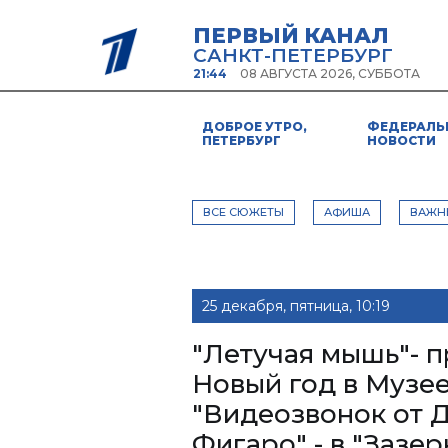
ПЕРВЫЙ КАНАЛ
САНКТ-ПЕТЕРБУРГ
21:44
08 АВГУСТА 2026, СУББОТА
ДОБРОЕ УТРО,
ФЕДЕРАЛЬ
ПЕТЕРБУРГ
НОВОСТИ
ВСЕ СЮЖЕТЫ
АФИША
ВАЖН
25 декабря, пятница, 10:19
"Летучая мышь"- 
Новый год в Музее
"Видеозвонок от 
Фигаро" - в "Зазе