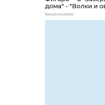
дома" - "Волки и о
Версия для печати