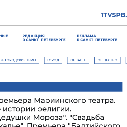
1TVSPB
НЫЕ
РЕДАКЦИЯ
РЕКЛАМА
В САНКТ-ПЕТЕРБУРГЕ
В САНКТ-ПЕТЕБУРГЕ
ЫЕ ГОРОДСКИЕ ТЕМЫ
ГОРОД
ОБЛАСТЬ
ОБЩЕСТВО
премьера Мариинского театра.
 истории религии.
Дедушки Мороза". "Свадьба
ркалье". Премьера "Балтийского