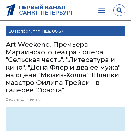
ПЕРВЫЙ КАНАЛ
САНКТ-ПЕТЕРБУРГ
20 ноября, пятница, 08:57
Art Weekend. Премьера
Мариинского театра - опера
"Сельская честь". "Литература и
кино". "Дона Флор и два ее мужа"
на сцене "Мюзик-Холла". Шляпки
маэстро Филипа Трейси - в
галерее "Эрарта".
Версия для печати