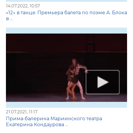
14.07.2022, 10:57
«12» в танце. Премьера балета по поэме А. Блока
в ...
21.07.2021, 11:17
Прима-балерина Мариинского театра
Екатерина Кондаурова ...