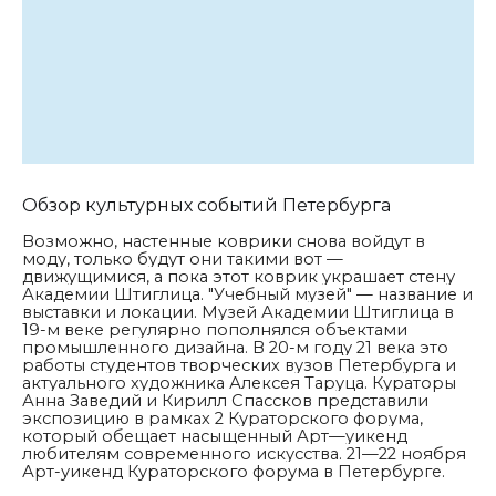
Обзор культурных событий Петербурга
Возможно, настенные коврики снова войдут в
моду, только будут они такими вот —
движущимися, а пока этот коврик украшает стену
Академии Штиглица. "
Учебный музей" — название и
выставки и локации. Музей Академии Штиглица в
19-м веке регулярно пополнялся объектами
промышленного дизайна. В 20-м году 21 века это
работы студентов творческих вузов Петербурга и
актуального художника Алексея Таруца. Кураторы
Анна Заведий и Кирилл Спассков представили
экспозицию в рамках 2 Кураторского форума,
который обещает насыщенный Арт—уикенд
любителям современного искусства. 21—22 ноября
Арт-уикенд Кураторского форума в Петербурге.