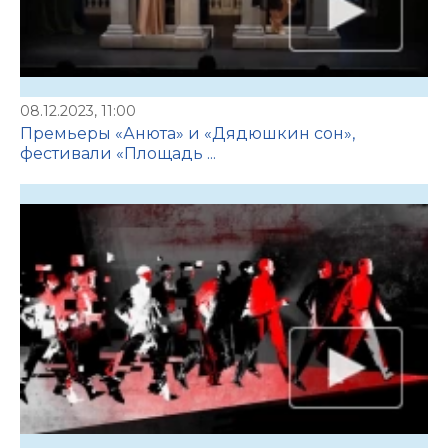
08.12.2023, 11:00
Премьеры «Анюта» и «Дядюшкин сон»,
фестивали «Площадь ...