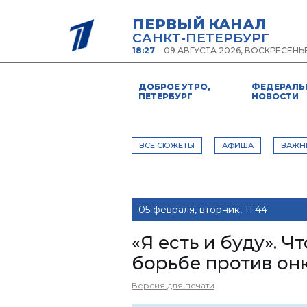
ПЕРВЫЙ КАНАЛ
САНКТ-ПЕТЕРБУРГ
18:27
09 АВГУСТА 2026, ВОСКРЕСЕНЬ
ДОБРОЕ УТРО,
ФЕДЕРАЛЬ
ПЕТЕРБУРГ
НОВОСТИ
ВСЕ СЮЖЕТЫ
АФИША
ВАЖН
05 февраля, вторник, 11:44
«Я есть и буду». 
борьбе против он
Версия для печати