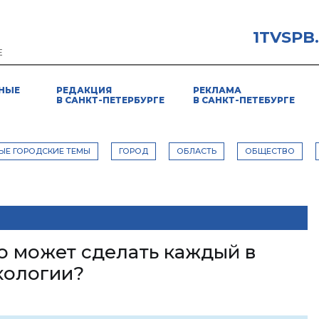
1TVSPB
Е
НЫЕ
РЕДАКЦИЯ
РЕКЛАМА
В САНКТ-ПЕТЕРБУРГЕ
В САНКТ-ПЕТЕБУРГЕ
ЫЕ ГОРОДСКИЕ ТЕМЫ
ГОРОД
ОБЛАСТЬ
ОБЩЕСТВО
Что может сделать каждый в
кологии?