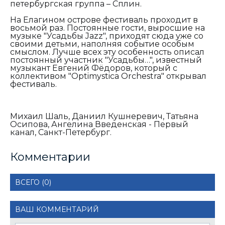
петербургская группа – Сплин.
На Елагином острове фестиваль проходит в
восьмой раз. Постоянные гости, выросшие на
музыке "Усадьбы Jazz", приходят сюда уже со
своими детьми, наполняя событие особым
смыслом. Лучше всех эту особенность описал
постоянный участник "Усадьбы…", известный
музыкант Евгений Фёдоров, который с
коллективом "Optimystica Orchestra" открывал
фестиваль.
Михаил Шаль, Даниил Кушнеревич, Татьяна
Осипова, Ангелина Введенская - Первый
канал, Санкт-Петербург.
Комментарии
ВСЕГО (0)
ВАШ КОММЕНТАРИЙ