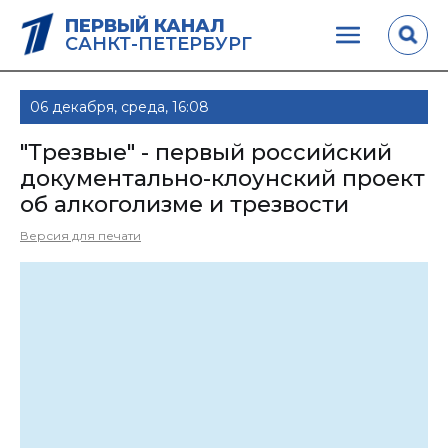
ПЕРВЫЙ КАНАЛ
САНКТ-ПЕТЕРБУРГ
06 декабря, среда, 16:08
"Трезвые" - первый российский
документально-клоунский проект
об алкоголизме и трезвости
Версия для печати