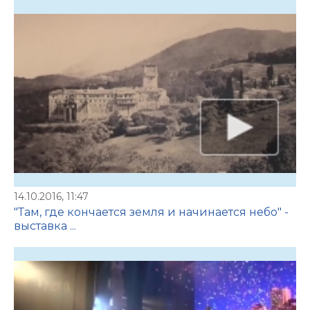
14.10.2016, 11:47
"Там, где кончается земля и начинается небо" -
выставка ...