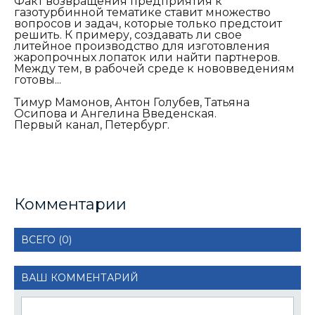
Факт возвращения предприятия к
газотурбинной тематике ставит множество
вопросов и задач, которые только предстоит
решить. К примеру, создавать ли свое
литейное производство для изготовления
жаропрочных лопаток или найти партнеров.
Между тем, в рабочей среде к нововведениям
готовы...
Тимур Мамонов, Антон Голубев, Татьяна
Осипова и Ангелина Введенская.
Первый канал, Петербург.
Комментарии
ВСЕГО (0)
ВАШ КОММЕНТАРИЙ