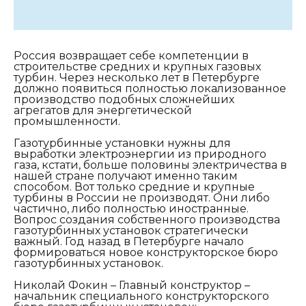
Россия возвращает себе компетенции в
строительстве средних и крупных газовых
турбин. Через несколько лет в Петербурге
должно появиться полностью локализованное
производство подобных сложнейших
агрегатов для энергетической
промышленности.
Газотурбинные установки нужны для
выработки электроэнергии из природного
газа, кстати, больше половины электричества в
нашей стране получают именно таким
способом. Вот только средние и крупные
турбины в России не производят. Они либо
частично, либо полностью иностранные.
Вопрос создания собственного производства
газотурбинных установок стратегически
важный. Год назад в Петербурге начало
формироваться новое конструкторское бюро
газотурбинных установок.
Николай Фокин – Главный конструктор –
начальник специального конструкторского