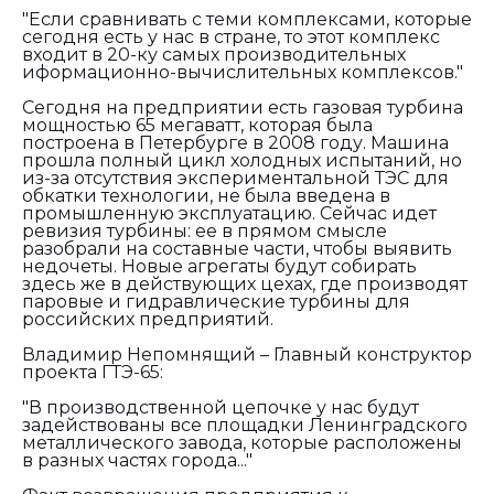
"Если сравнивать с теми комплексами, которые
сегодня есть у нас в стране, то этот комплекс
входит в 20-ку самых производительных
иформационно-вычислительных комплексов."
Сегодня на предприятии есть газовая турбина
мощностью 65 мегаватт, которая была
построена в Петербурге в 2008 году. Машина
прошла полный цикл холодных испытаний, но
из-за отсутствия экспериментальной ТЭС для
обкатки технологии, не была введена в
промышленную эксплуатацию. Сейчас идет
ревизия турбины: ее в прямом смысле
разобрали на составные части, чтобы выявить
недочеты. Новые агрегаты будут собирать
здесь же в действующих цехах, где производят
паровые и гидравлические турбины для
российских предприятий.
Владимир Непомнящий – Главный конструктор
проекта ГТЭ-65:
"В производственной цепочке у нас будут
задействованы все площадки Ленинградского
металлического завода, которые расположены
в разных частях города..."