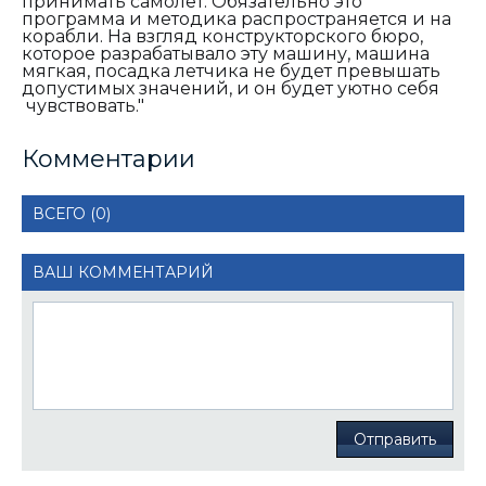
принимать самолет. Обязательно это
программа и методика распространяется и на
корабли. На взгляд конструкторского бюро,
которое разрабатывало эту машину, машина
мягкая, посадка летчика не будет превышать
допустимых значений, и он будет уютно себя
чувствовать."
Комментарии
ВСЕГО (0)
ВАШ КОММЕНТАРИЙ
Отправить