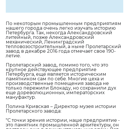
По некоторым промышленным предприятиям
нашего города очень легко изучать историю
Петербурга. Так, некогда Александровский
литейный, позже Александровский
механический, Ленинградский
тепловозостроительный, а ныне Пролетарский
завод в декабре 2016 года отмечает свое 190-
летие.
Пролетарский завод, помимо того, что это
крупное действующее предприятие
Петербурга, еще является историческим
памятником сам по себе. Многие цеха и
производственные помещения завода не
только пережили Блокаду, но сохранили дух
еще дореволюционных, императорских
мануфактур.
Полина Кривская – Директор музея истории
Пролетарского завода:
"С точки зрения истории, наше предприятие -
это памятник промышленной архитектуры, он