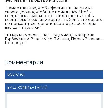
фестиваля "Площадь искусств":
"Самое главное, чтобы фестиваль не снижал
своего уровня, чтобы не приедался. Чтобы
всегда была какая то неожиданность, чтобы
всегда были большие артисты. Хотя, это дорого,
но приходится терпеть, все это делается для
вас, для публики"
Тимур Мамонов, Олег Подъячев, Екатерина
Горбачева и Владимир Пивнев, Первый канал -
Петербург.
Комментарии
ВСЕГО (0)
ВАШ КОММЕНТАРИЙ