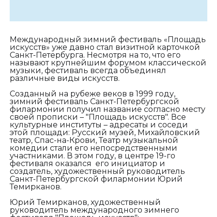
Международный зимний фестиваль «Площадь
искусств» уже давно стал визитной карточкой
Санкт-Петербурга. Несмотря на то, что его
называют крупнейшим форумом классической
музыки, фестиваль всегда объединял
различные виды искусств.
Созданный на рубеже веков в 1999 году,
зимний фестиваль Санкт-Петербургской
филармонии получил название согласно месту
своей прописки – "Площадь искусств". Все
культурные институты – адресаты и соседи
этой площади: Русский музей, Михайловский
театр, Спас-на-Крови, Театр музыкальной
комедии стали его непосредственными
участниками. В этом году, в центре 19-го
фестиваля оказался его инициатор и
создатель, художественный руководитель
Санкт-Петербургской филармонии Юрий
Темирканов.
Юрий Темирканов, художественный
руководитель международного зимнего