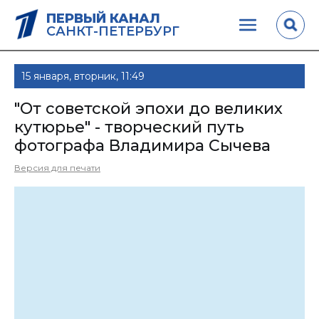
ПЕРВЫЙ КАНАЛ
САНКТ-ПЕТЕРБУРГ
15 января, вторник, 11:49
"От советской эпохи до великих
кутюрье" - творческий путь
фотографа Владимира Сычева
Версия для печати