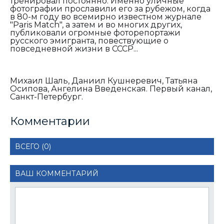
тренировал постоянно. Именно уличные
фотографии прославили его за рубежом, когда
в 80-м году во всемирно известном журнале
"Paris Match", а затем и во многих других,
публиковали огромные фоторепортажи
русского эмигранта, повествующие о
повседневной жизни в СССР...
Михаил Шаль, Даниил Кушнеревич, Татьяна
Осипова, Ангелина Введенская. Первый канал,
Санкт-Петербург.
Комментарии
ВСЕГО (0)
ВАШ КОММЕНТАРИЙ