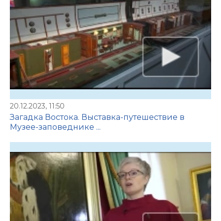
20.12.2023, 11:50
Загадка Востока. Выставка-путешествие в
Музее-заповеднике ...