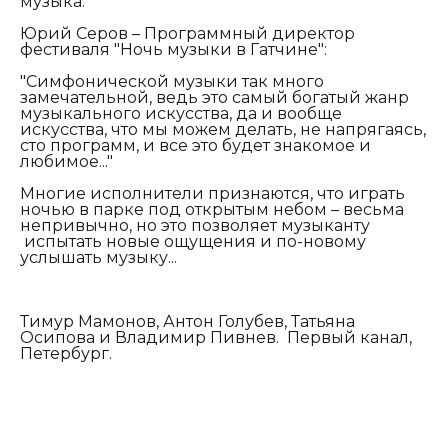
музыка.
Юрий Серов – Программный директор
фестиваля "Ночь музыки в Гатчине":
"Симфонической музыки так много
замечательной, ведь это самый богатый жанр
музыкального искусства, да и вообще
искусства, что мы можем делать, не напрягаясь,
сто программ, и все это будет знакомое и
любимое..."
Многие исполнители признаются, что играть
ночью в парке под открытым небом – весьма
непривычно, но это позволяет музыканту
испытать новые ощущения и по-новому
услышать музыку...
Тимур Мамонов, Антон Голубев, Татьяна
Осипова и Владимир Пивнев. Первый канал,
Петербург.