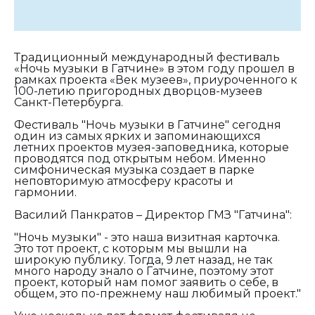
Традиционный международный фестиваль
«Ночь музыки в Гатчине» в этом году прошел в
рамках проекта «Век музеев», приуроченного к
100-летию пригородных дворцов-музеев
Санкт-Петербурга.
Фестиваль "Ночь музыки в Гатчине" сегодня
один из самых ярких и запоминающихся
летних проектов музея-заповедника, которые
проводятся под открытым небом. Именно
симфоническая музыка создает в парке
неповторимую атмосферу красоты и
гармонии.
Василий Панкратов – Директор ГМЗ "Гатчина":
"Ночь музыки" - это наша визитная карточка.
Это тот проект, с которым мы вышли на
широкую публику. Тогда, 9 лет назад, не так
много народу знало о Гатчине, поэтому этот
проект, который нам помог заявить о себе, в
общем, это по-прежнему наш любимый проект."