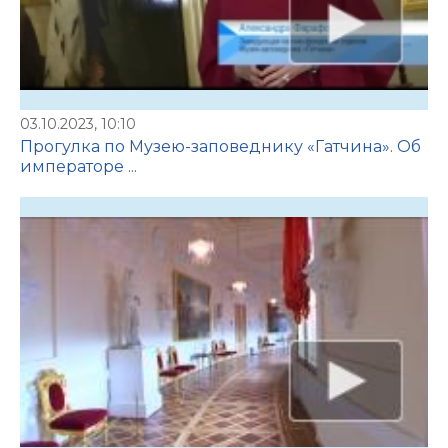
03.10.2023, 10:10
Прогулка по Музею-заповеднику «Гатчина». Об
императоре ...