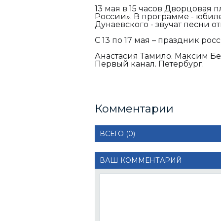
13 мая в 15 часов Дворцовая
России». В программе - юбил
Дунаевского - звучат песни от
С 13 по 17 мая – праздник ро
Анастасия Тамило. Максим Бе
Первый канал. Петербург.
Комментарии
ВСЕГО (0)
ВАШ КОММЕНТАРИЙ