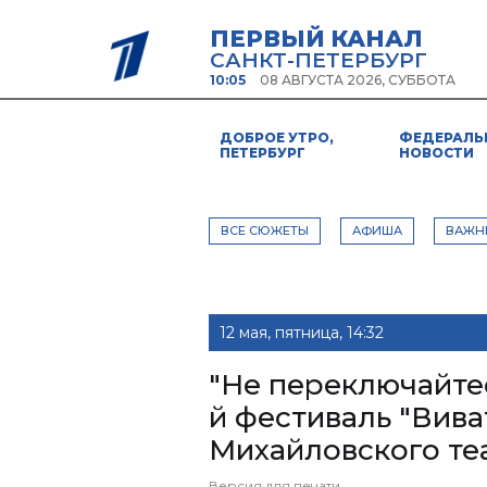
ПЕРВЫЙ КАНАЛ
САНКТ-ПЕТЕРБУРГ
10:05
08 АВГУСТА 2026, СУББОТА
ДОБРОЕ УТРО,
ФЕДЕРАЛЬ
ПЕТЕРБУРГ
НОВОСТИ
ВСЕ СЮЖЕТЫ
АФИША
ВАЖН
12 мая, пятница, 14:32
"Не переключайтесь
й фестиваль "Вива
Михайловского теа
Версия для печати