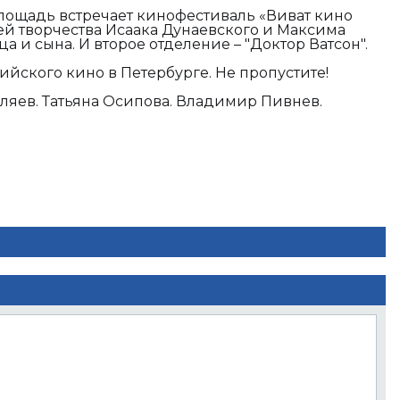
 площадь встречает кинофестиваль «Виват кино
ей творчества Исаака Дунаевского и Максима
ца и сына. И второе отделение – "Доктор Ватсон".
ссийского кино в Петербурге. Не пропустите!
ляев. Татьяна Осипова. Владимир Пивнев.