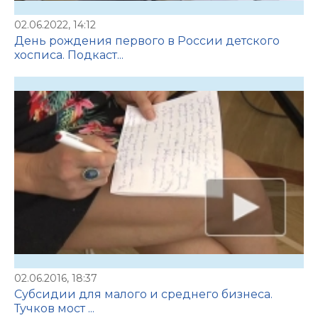
02.06.2022, 14:12
День рождения первого в России детского
хосписа. Подкаст...
02.06.2016, 18:37
Субсидии для малого и среднего бизнеса.
Тучков мост ...