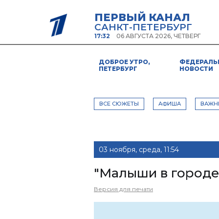
ПЕРВЫЙ КАНАЛ
САНКТ-ПЕТЕРБУРГ
17:32
06 АВГУСТА 2026, ЧЕТВЕРГ
ДОБРОЕ УТРО,
ФЕДЕРАЛЬ
ПЕТЕРБУРГ
НОВОСТИ
ВСЕ СЮЖЕТЫ
АФИША
ВАЖН
03 ноября, среда, 11:54
"Малыши в городе
Версия для печати