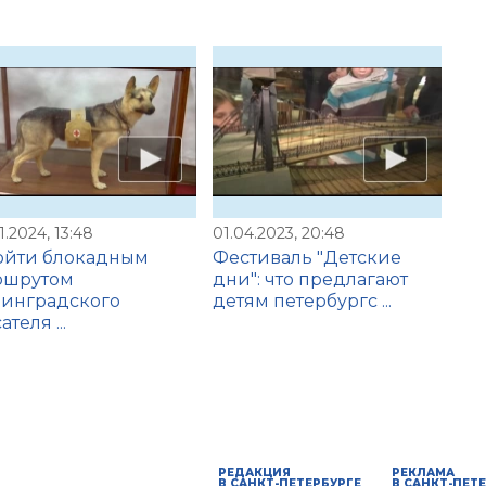
1.2024, 13:48
01.04.2023, 20:48
ойти блокадным
Фестиваль "Детские
ршрутом
дни": что предлагают
нинградского
детям петербургс ...
ателя ...
РЕДАКЦИЯ
РЕКЛАМА
В САНКТ-ПЕТЕРБУРГЕ
В САНКТ-ПЕТ