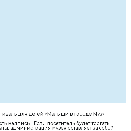
иваль для детей «Малыши в городе Муз».
ть надпись: "Если посетитель будет трогать
ты, администрация музея оставляет за собой