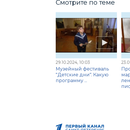
Смотрите по теме
29.10.2024, 10:03
23.0
Музейный фестиваль
Пр
"Детские дни". Какую
ма
программу ...
ле
пис