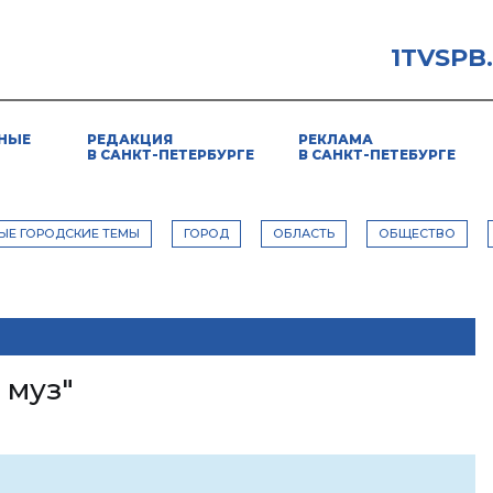
1TVSPB
НЫЕ
РЕДАКЦИЯ
РЕКЛАМА
В САНКТ-ПЕТЕРБУРГЕ
В САНКТ-ПЕТЕБУРГЕ
ЫЕ ГОРОДСКИЕ ТЕМЫ
ГОРОД
ОБЛАСТЬ
ОБЩЕСТВО
 муз"