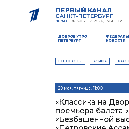
ПЕРВЫЙ КАНАЛ
САНКТ-ПЕТЕРБУРГ
08:48
08 АВГУСТА 2026, СУББОТА
ДОБРОЕ УТРО,
ФЕДЕРАЛЬ
ПЕТЕРБУРГ
НОВОСТИ
ВСЕ СЮЖЕТЫ
АФИША
ВАЖН
29 мая, пятница, 11:00
«Классика на Двор
премьера балета «
«Безбашенной выс
«Петровские Асса