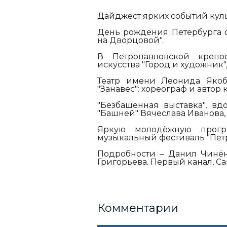
Дайджест ярких событий кул
День рождения Петербурга о
на Дворцовой".
В Петропавловской крепо
искусства "Город и художник"
Театр имени Леонида Якоб
"Занавес": хореограф и автор
"Безбашенная выставка", в
"Башней" Вячеслава Иванова,
Яркую молодёжную прог
музыкальный фестиваль "Петр
Подробности – Данил Чинён
Григорьева. Первый канал, С
Комментарии