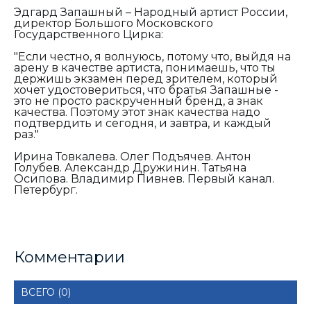
Эдгард Запашный – Народный артист России,
директор Большого Московского
Государственного Цирка:
"Если честно, я волнуюсь, потому что, выйдя на
арену в качестве артиста, понимаешь, что ты
держишь экзамен перед зрителем, который
хочет удостовериться, что братья Запашные -
это не просто раскрученный бренд, а знак
качества. Поэтому этот знак качества надо
подтвердить и сегодня, и завтра, и каждый
раз."
Ирина Товкалева. Олег Подъячев. Антон
Голубев. Александр Дружинин. Татьяна
Осипова. Владимир Пивнев. Первый канал.
Петербург.
Комментарии
ВСЕГО (0)