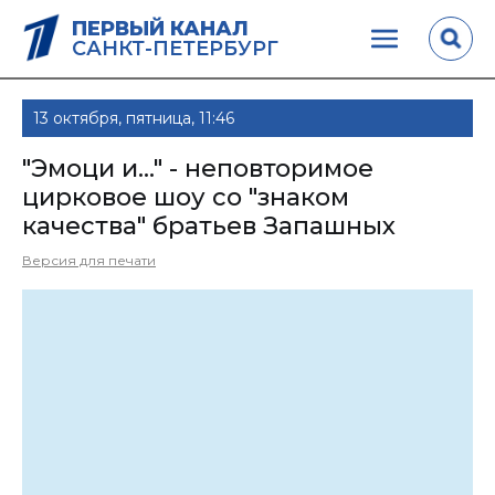
ПЕРВЫЙ КАНАЛ
САНКТ-ПЕТЕРБУРГ
13 октября, пятница, 11:46
"Эмоци и..." - неповторимое
цирковое шоу со "знаком
качества" братьев Запашных
Версия для печати