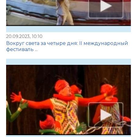
20.09.2023, 10:10
Вокруг света за четыре дня: II международный
фестиваль ...