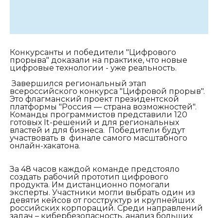
Конкурсанты и победители "Цифрового
прорыва" доказали на практике, что новые
цифровые технологии - уже реальность.
Завершился региональный этап
всероссийского конкурса "Цифровой прорыв".
Это флагманский проект президентской
платформы "Россия — страна возможностей".
Команды программистов представили 120
готовых It-решений и для региональных
властей и для бизнеса. Победители будут
участвовать в финале самого масштабного
онлайн-хакатона.
За 48 часов каждой команде предстояло
создать рабочий прототип цифрового
продукта. Им дистанционно помогали
эксперты. Участники могли выбрать один из
девяти кейсов от госструктур и крупнейших
российских корпораций. Среди направлений
задач – кибербезопасность, анализ больших