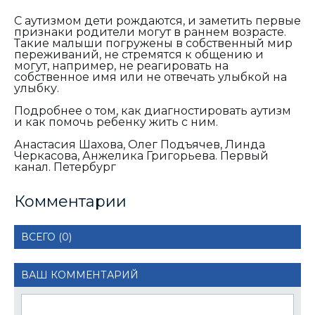
С аутизмом дети рождаются, и заметить первые
признаки родители могут в раннем возрасте.
Такие малыши погружены в собственный мир
переживаний, не стремятся к общению и
могут, например, не реагировать на
собственное имя или не отвечать улыбкой на
улыбку.
Подробнее о том, как диагностировать аутизм
и как помочь ребенку жить с ним.
Анастасия Шахова, Олег Подъячев, Линда
Черкасова, Анжелика Григорьева. Первый
канал. Петербург
Комментарии
ВСЕГО (0)
ВАШ КОММЕНТАРИЙ